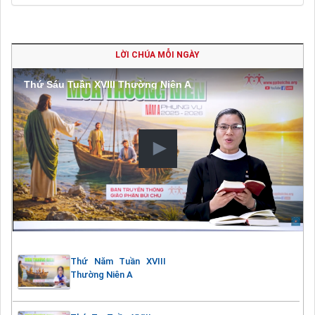
LỜI CHÚA MỖI NGÀY
Thứ Sáu Tuần XVIII Thường Niên A
Thứ Năm Tuần XVIII
Thường Niên A