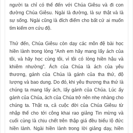
người ta chỉ có thể đến với Chúa Giêsu và đi con
đường Chúa Giêsu. Ngài là đường, là sự thật và là
sự sống. Ngài cũng là đích điểm cho bất cứ ai muốn
tìm kiếm ơn cứu độ.
Thứ đến, Chúa Giêsu còn dạy các môn đệ bài học
hiền lành trong lòng “Anh em hãy mang lấy ách của
tôi, và hãy học cùng tôi, vì tôi có lòng hiền hậu và
khiêm nhường”. Ách của Chúa là ách của yêu
thương, gánh của Chúa là gánh của tha thứ, độ
lượng và bao dung. Do đó, khi yêu thương tha thứ là
chúng ta mang lấy ách, lấy gánh của Chúa. Lúc ấy
gánh của Chúa, ách của Chúa trở nên nhẹ nhàng cho
chúng ta. Thật ra, cả cuộc đời của Chúa Giêsu từ
nhập thể cho tới công khai rao giảng Tin mừng và
cuối cùng là chịu chết trên thập giá đều biểu lộ đức
hiền lành. Ngài hiền lành trong lời giảng dạy, hiền