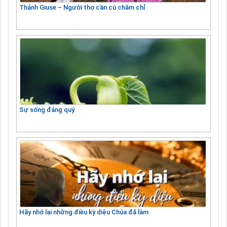
Thánh Giuse – Người thợ cần cù chăm chỉ
Sự sống đáng quý
Hãy nhớ lại những điều kỳ diệu Chúa đã làm