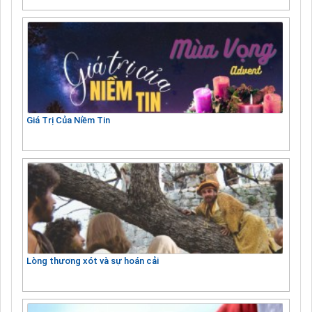
Giá Trị Của Niềm Tin
Lòng thương xót và sự hoán cải