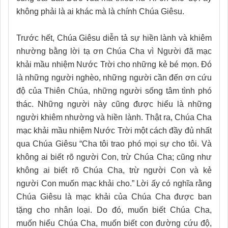
không phải là ai khác mà là chính Chúa Giêsu.
Trước hết, Chúa Giêsu diễn tả sự hiền lành và khiêm
nhường bằng lời tạ ơn Chúa Cha vì Người đã mạc
khải mầu nhiệm Nước Trời cho những kẻ bé mọn. Đó
là những người nghèo, những người cần đến ơn cứu
độ của Thiên Chúa, những người sống tâm tình phó
thác. Những người này cũng được hiểu là những
người khiêm nhường và hiền lành. Thật ra, Chúa Cha
mạc khải mầu nhiệm Nước Trời một cách đầy đủ nhất
qua Chúa Giêsu “Cha tôi trao phó mọi sự cho tôi. Và
không ai biết rõ người Con, trừ Chúa Cha; cũng như
không ai biết rõ Chúa Cha, trừ người Con và kẻ
người Con muốn mạc khải cho.” Lời ấy có nghĩa rằng
Chúa Giêsu là mạc khải của Chúa Cha được ban
tặng cho nhân loại. Do đó, muốn biết Chúa Cha,
muốn hiểu Chúa Cha, muốn biết con đường cứu độ,