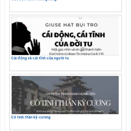
Cái động và cái tĩnh của người tu
Có tinh thần kỷ-cương