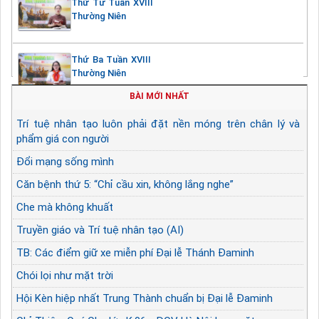
Thứ Tư Tuần XVIII
Thường Niên
Thứ Ba Tuần XVIII
Thường Niên
BÀI MỚI NHẤT
Trí tuệ nhân tạo luôn phải đặt nền móng trên chân lý và
phẩm giá con người
Đổi mạng sống mình
Căn bệnh thứ 5: “Chỉ cầu xin, không lắng nghe”
Che mà không khuất
Truyền giáo và Trí tuệ nhân tạo (AI)
TB: Các điểm giữ xe miễn phí Đại lễ Thánh Đaminh
Chói lọi như mặt trời
Hội Kèn hiệp nhất Trung Thành chuẩn bị Đại lễ Đaminh