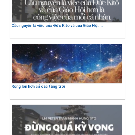
Cầu nguyện là việc của Đức Kitô và của Giáo Hội....
Rộng lớn hơn cả các tầng trời