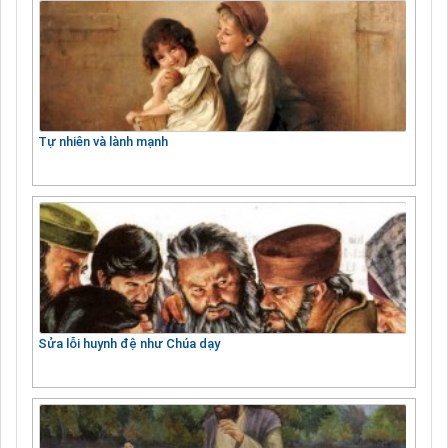
Tự nhiên và lành mạnh
Sửa lỗi huynh đệ như Chúa dạy