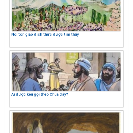
Nơi tôn giáo đích thực được tìm thấy
Ai được kêu gọi theo Chúa đây?