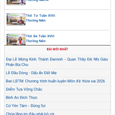
Thứ Tư Tuần XVIII
Thường Niên
Thứ Ba Tuần XVIII
Thường Niên
BÀI MỚI NHẤT
Đại Lễ Mừng Kính Thánh Đaminh - Quan Thầy Đệ Nhị Giáo
Phận Bùi Chu
Lễ Đầu Dòng - Dấu ấn Đất Mẹ
Ban LBTM: Chương trình huấn luyện Môn đệ thừa sai 2026
Điểm Tựa Vững Chắc
Bình An Đích Thực
Cứ Yên Tâm - Đừng Sợ
Chúa lặng im đâu phải bỏ rơi