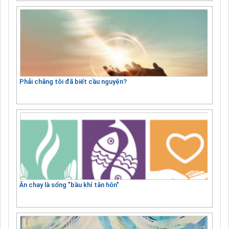
Phải chăng tôi đã biết cầu nguyện?
Ăn chay là sống "bầu khí tân hôn"