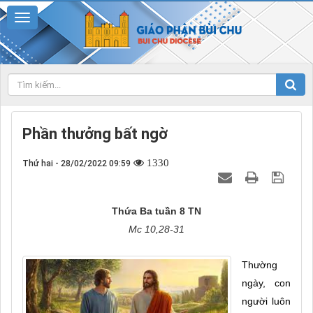
Phần thưởng bất ngờ
1330
Thứ hai - 28/02/2022 09:59
Thứa Ba tuần 8 TN
Mc 10,28-31
Thường
ngày, con
người luôn