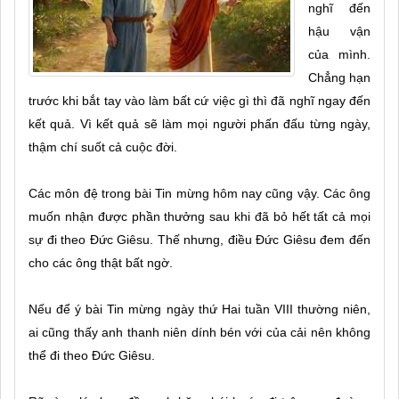
nghĩ đến
hậu vận
của mình.
Chẳng hạn
trước khi bắt tay vào làm bất cứ việc gì thì đã nghĩ ngay đến
kết quả. Vì kết quả sẽ làm mọi người phấn đấu từng ngày,
thậm chí suốt cả cuộc đời.
Các môn đệ trong bài Tin mừng hôm nay cũng vậy. Các ông
muốn nhận được phần thưởng sau khi đã bỏ hết tất cả mọi
sự đi theo Đức Giêsu. Thế nhưng, điều Đức Giêsu đem đến
cho các ông thật bất ngờ.
Nếu để ý bài Tin mừng ngày thứ Hai tuần VIII thường niên,
ai cũng thấy anh thanh niên dính bén với của cải nên không
thể đi theo Đức Giêsu.