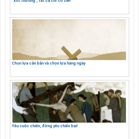
"Xót thương", tất cả chỉ có thế!
Chọn lựa căn bản và chọn lựa hàng ngày
Yêu cuộc chiến, đừng yêu chiến bại!