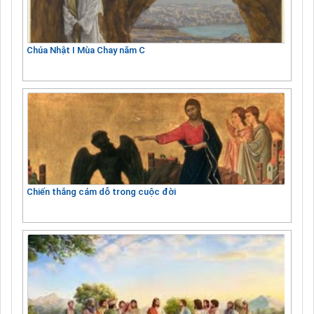
Chúa Nhật I Mùa Chay năm C
Chiến thắng cám dỗ trong cuộc đời