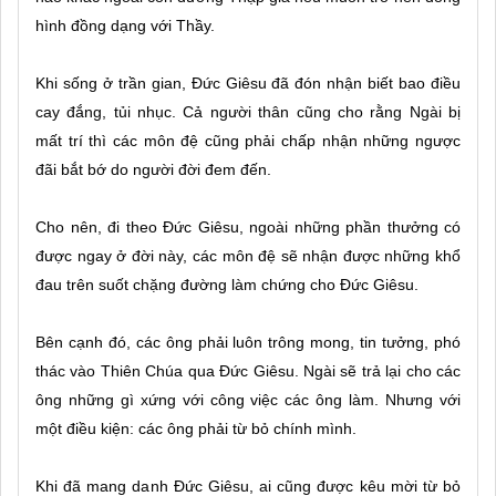
hình đồng dạng với Thầy.
Khi sống ở trần gian, Đức Giêsu đã đón nhận biết bao điều
cay đắng, tủi nhục. Cả người thân cũng cho rằng Ngài bị
mất trí thì các môn đệ cũng phải chấp nhận những ngược
đãi bắt bớ do người đời đem đến.
Cho nên, đi theo Đức Giêsu, ngoài những phần thưởng có
được ngay ở đời này, các môn đệ sẽ nhận được những khổ
đau trên suốt chặng đường làm chứng cho Đức Giêsu.
Bên cạnh đó, các ông phải luôn trông mong, tin tưởng, phó
thác vào Thiên Chúa qua Đức Giêsu. Ngài sẽ trả lại cho các
ông những gì xứng với công việc các ông làm. Nhưng với
một điều kiện: các ông phải từ bỏ chính mình.
Khi đã mang danh Đức Giêsu, ai cũng được kêu mời từ bỏ