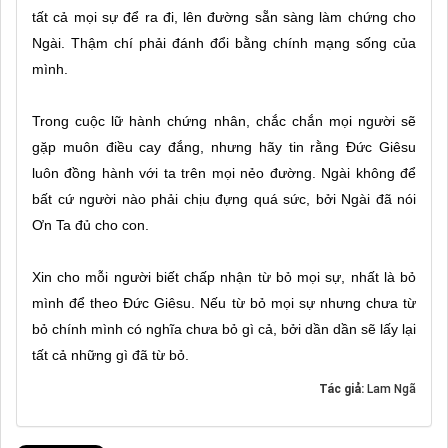
tất cả mọi sự để ra đi, lên đường sẵn sàng làm chứng cho
Ngài. Thậm chí phải đánh đổi bằng chính mạng sống của
mình.
Trong cuộc lữ hành chứng nhân, chắc chắn mọi người sẽ
gặp muôn điều cay đắng, nhưng hãy tin rằng Đức Giêsu
luôn đồng hành với ta trên mọi nẻo đường. Ngài không để
bất cứ người nào phải chịu đựng quá sức, bởi Ngài đã nói
Ơn Ta đủ cho con.
Xin cho mỗi người biết chấp nhận từ bỏ mọi sự, nhất là bỏ
mình để theo Đức Giêsu. Nếu từ bỏ mọi sự nhưng chưa từ
bỏ chính mình có nghĩa chưa bỏ gì cả, bởi dần dần sẽ lấy lại
tất cả những gì đã từ bỏ.
Tác giả:
Lam Ngã