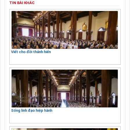
TIN BÀI KHÁC
Viết cho đời thánh hiến
Sống linh đạo hiệp hành