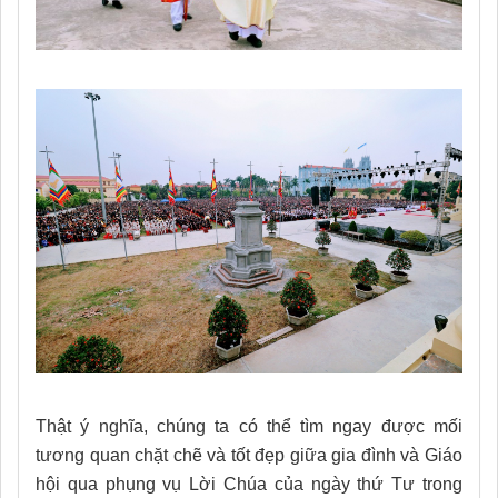
Thật ý nghĩa, chúng ta có thể tìm ngay được mối
tương quan chặt chẽ và tốt đẹp giữa gia đình và Giáo
hội qua phụng vụ Lời Chúa của ngày thứ Tư trong