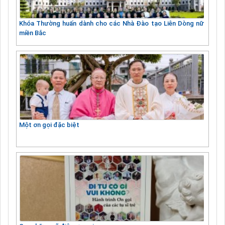
Khóa Thường huấn dành cho các Nhà Đào tạo Liên Dòng nữ
miền Bắc
Một ơn gọi đặc biệt