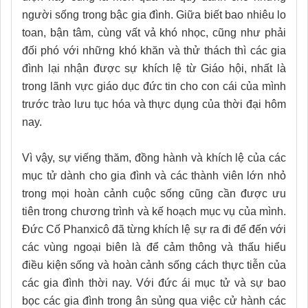
người sống trong bậc gia đình. Giữa biết bao nhiêu lo
toan, bận tâm, cùng vất vả khó nhọc, cũng như phải
đối phó với những khó khăn và thử thách thì các gia
đình lại nhận được sự khích lệ từ Giáo hội, nhất là
trong lãnh vực giáo dục đức tin cho con cái của mình
trước trào lưu tục hóa và thực dụng của thời đại hôm
nay.
Vì vậy, sự viếng thăm, đồng hành và khích lệ của các
mục tử dành cho gia đình và các thành viên lớn nhỏ
trong mọi hoàn cảnh cuộc sống cũng cần được ưu
tiên trong chương trình và kế hoạch mục vụ của mình.
Đức Cố Phanxicô đã từng khích lệ sự ra đi để đến với
các vùng ngoại biên là để cảm thông và thấu hiểu
điều kiện sống và hoàn cảnh sống cách thực tiễn của
các gia đình thời nay. Với đức ái mục tử và sự bao
bọc các gia đình trong ân sủng qua việc cử hành các