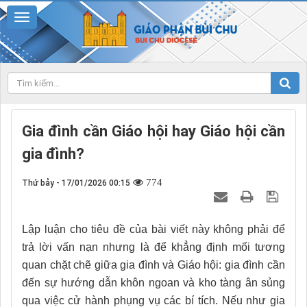
Gia đình cần Giáo hội hay Giáo hội cần
gia đình?
774
Thứ bảy - 17/01/2026 00:15
Lập luận cho tiêu đề của bài viết này không phải để
trả lời vấn nạn nhưng là để khẳng định mối tương
quan chặt chẽ giữa gia đình và Giáo hội: gia đình cần
đến sự hướng dẫn khôn ngoan và kho tàng ân sủng
qua việc cử hành phụng vụ các bí tích. Nếu như gia