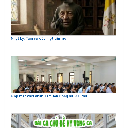
Nhật ký: Tâm sự của một tấm áo
Họp mặt khối Khấn Tạm liên Dòng nữ Bùi Chu