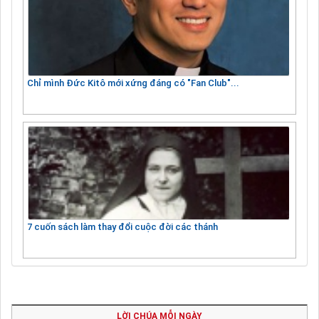
Chỉ mình Đức Kitô mới xứng đáng có "Fan Club"...
7 cuốn sách làm thay đổi cuộc đời các thánh
LỜI CHÚA MỖI NGÀY