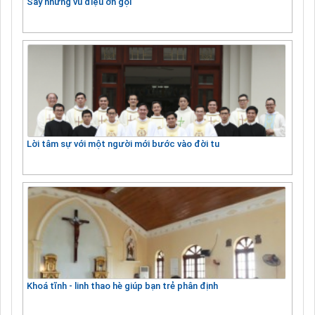
Say những vũ điệu ơn gọi
Lời tâm sự với một người mới bước vào đời tu
Khoá tĩnh - linh thao hè giúp bạn trẻ phân định