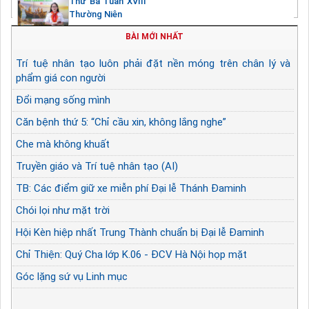
Thứ Ba Tuần XVIII
Thường Niên
BÀI MỚI NHẤT
Trí tuệ nhân tạo luôn phải đặt nền móng trên chân lý và
phẩm giá con người
Đổi mạng sống mình
Căn bệnh thứ 5: “Chỉ cầu xin, không lắng nghe”
Che mà không khuất
Truyền giáo và Trí tuệ nhân tạo (AI)
TB: Các điểm giữ xe miễn phí Đại lễ Thánh Đaminh
Chói lọi như mặt trời
Hội Kèn hiệp nhất Trung Thành chuẩn bị Đại lễ Đaminh
Chỉ Thiện: Quý Cha lớp K.06 - ĐCV Hà Nội họp mặt
Góc lặng sứ vụ Linh mục