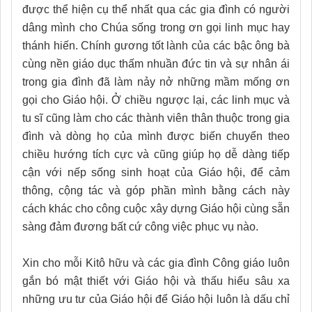
được thể hiện cụ thể nhất qua các gia đình có người
dâng mình cho Chúa sống trong ơn gọi linh mục hay
thánh hiến. Chính gương tốt lành của các bậc ông bà
cùng nền giáo dục thấm nhuần đức tin và sự nhân ái
trong gia đình đã làm nảy nở những mầm mống ơn
gọi cho Giáo hội. Ở chiều ngược lại, các linh mục và
tu sĩ cũng làm cho các thành viên thân thuộc trong gia
đình và dòng họ của mình được biến chuyển theo
chiều hướng tích cực và cũng giúp họ dễ dàng tiếp
cận với nếp sống sinh hoạt của Giáo hội, để cảm
thông, cộng tác và góp phần mình bằng cách này
cách khác cho công cuộc xây dựng Giáo hội cùng sẵn
sàng đảm đương bất cứ công việc phục vụ nào.
Xin cho mỗi Kitô hữu và các gia đình Công giáo luôn
gắn bó mật thiết với Giáo hội và thấu hiểu sâu xa
những ưu tư của Giáo hội để Giáo hội luôn là dấu chỉ