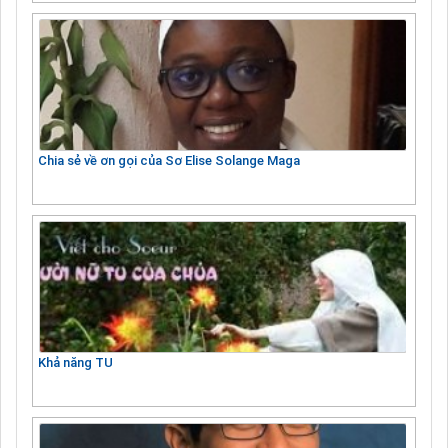
Chia sẻ về ơn gọi của Sơ Elise Solange Maga
Khả năng TU