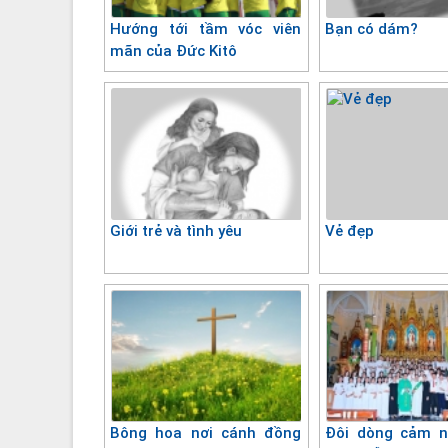
Hướng tới tầm vóc viên
Bạn có dám?
mãn của Đức Kitô
Giới trẻ và tình yêu
Vẻ đẹp
Bông hoa nơi cánh đồng
Đôi dòng cảm n