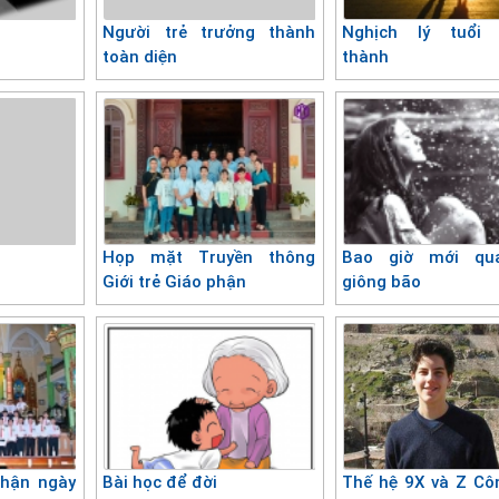
Người trẻ trưởng thành
Nghịch lý tuổi 
toàn diện
thành
Họp mặt Truyền thông
Bao giờ mới q
Giới trẻ Giáo phận
giông bão
hận ngày
Bài học để đời
Thế hệ 9X và Z Cô