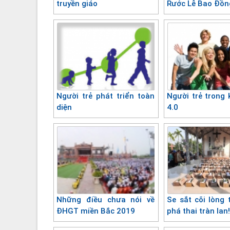
truyền giáo
Rước Lễ Bao Đồn
Người trẻ phát triển toàn
Người trẻ trong 
diện
4.0
Những điều chưa nói về
Se sắt cõi lòng 
ĐHGT miền Bắc 2019
phá thai tràn lan