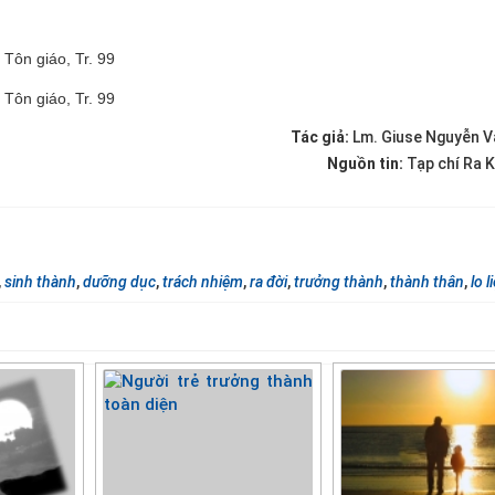
Tôn giáo, Tr. 99
Tôn giáo, Tr. 99
Tác giả:
Lm. Giuse Nguyễn 
Nguồn tin:
Tạp chí Ra K
,
sinh thành
,
dưỡng dục
,
trách nhiệm
,
ra đời
,
trưởng thành
,
thành thân
,
lo l