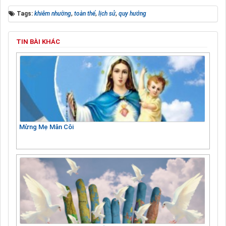
Tags:
khiêm nhường
,
toàn thể
,
lịch sử
,
quy hướng
TIN BÀI KHÁC
Mừng Mẹ Mân Côi