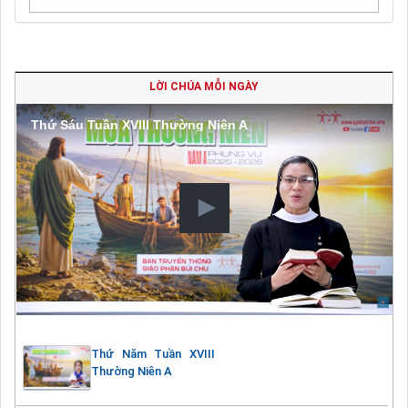
LỜI CHÚA MỖI NGÀY
Thứ Sáu Tuần XVIII Thường Niên A
Thứ Năm Tuần XVIII
Thường Niên A