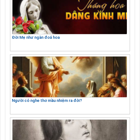
Đời Mẹ như ngàn đoá hoa
Người có nghe thơ mầu nhiệm ra đời?