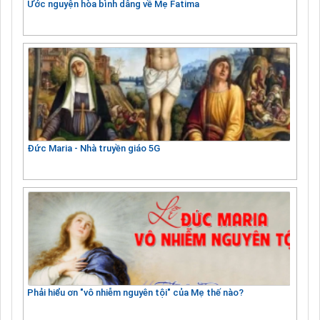
Ước nguyện hòa bình dâng về Mẹ Fatima
Đức Maria - Nhà truyền giáo 5G
Phải hiểu ơn "vô nhiễm nguyên tội" của Mẹ thế nào?