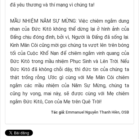
đã yêu thương và thí mạng vì chúng ta!
MẦU NHIỆM NĂM SỰ MỪNG: Việc chiêm ngắm dung
nhan của Đức Kitô không thể dừng lại ở hình ảnh của
Đấng chịu đóng đinh, bởi vì, Người là Đấng đã sống lại.
Kinh Mân Côi cũng mời gọi chúng ta vượt lên trên bóng
tối của Cuộc Khổ Nạn để chiêm ngắm vinh quang của
Đức Kitô trong mầu nhiệm Phục Sinh và Lên Trời. Nếu
Đức Kitô đã không chỗi dậy, thì đức tin của chúng ta
thật trống rỗng. Ước gì cùng với Mẹ Mân Côi chiêm
ngắm các mầu nhiệm của Năm Sự Mừng, chúng ta
cũng hy vọng, mai này, sẽ được cùng với Mẹ chiêm
ngắm Đức Kitô, Con của Mẹ trên Quê Trời!
Tác giả:
Emmanuel Nguyễn Thanh Hiền, OSB