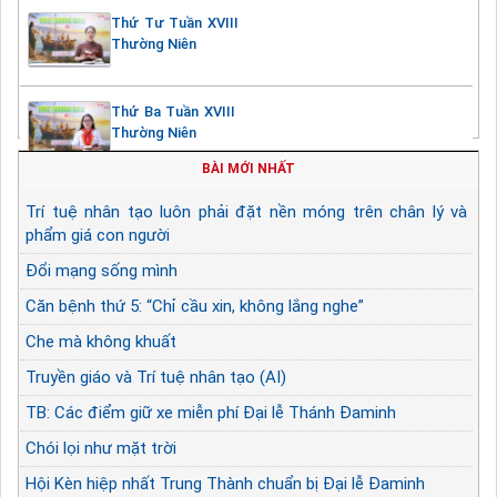
Thứ Tư Tuần XVIII
Thường Niên
Thứ Ba Tuần XVIII
Thường Niên
BÀI MỚI NHẤT
Trí tuệ nhân tạo luôn phải đặt nền móng trên chân lý và
phẩm giá con người
Đổi mạng sống mình
Căn bệnh thứ 5: “Chỉ cầu xin, không lắng nghe”
Che mà không khuất
Truyền giáo và Trí tuệ nhân tạo (AI)
TB: Các điểm giữ xe miễn phí Đại lễ Thánh Đaminh
Chói lọi như mặt trời
Hội Kèn hiệp nhất Trung Thành chuẩn bị Đại lễ Đaminh