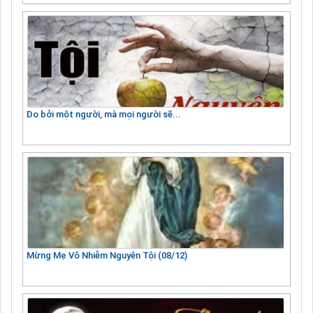
Do bởi một người, mà mọi người sẽ...
Mừng Mẹ Vô Nhiễm Nguyên Tội (08/12)