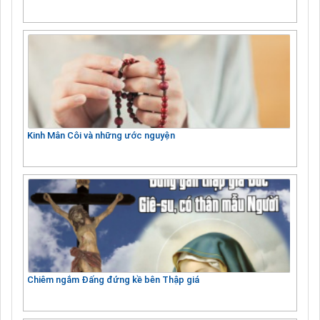
Kinh Mân Côi và những ước nguyện
Chiêm ngắm Đấng đứng kề bên Thập giá