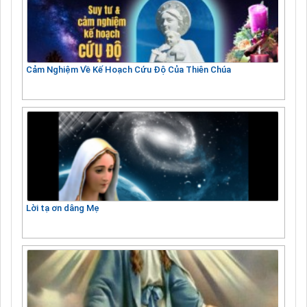
Cảm Nghiệm Về Kế Hoạch Cứu Độ Của Thiên Chúa
Lời tạ ơn dâng Mẹ