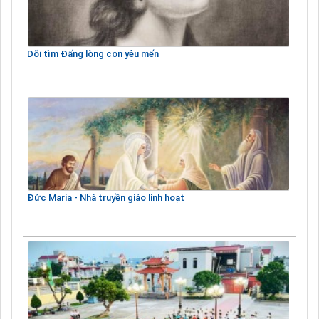
Dõi tìm Đấng lòng con yêu mến
Đức Maria - Nhà truyền giáo linh hoạt