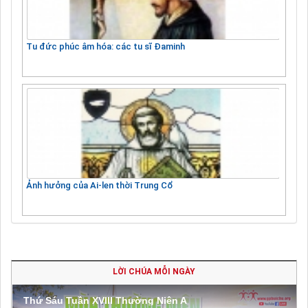
Tu đức phúc âm hóa: các tu sĩ Đaminh
Ảnh hưởng của Ai-len thời Trung Cổ
LỜI CHÚA MỖI NGÀY
Thứ Sáu Tuần XVIII Thường Niên A