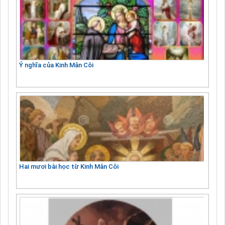
Ý nghĩa của Kinh Mân Côi
Hai mươi bài học từ Kinh Mân Côi