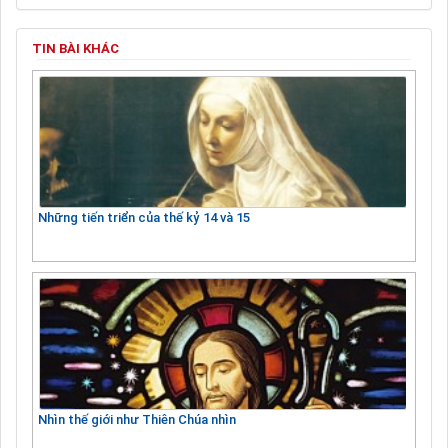
TIN BÀI KHÁC
Những tiến triển của thế kỷ 14 và 15
Nhìn thế giới như Thiên Chúa nhìn