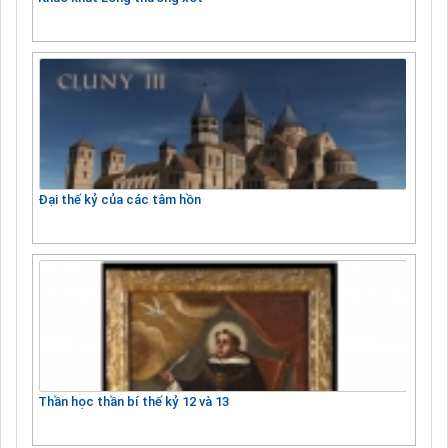
Đại thế kỷ của các tâm hồn
Thần học thần bí thế kỷ 12 và 13