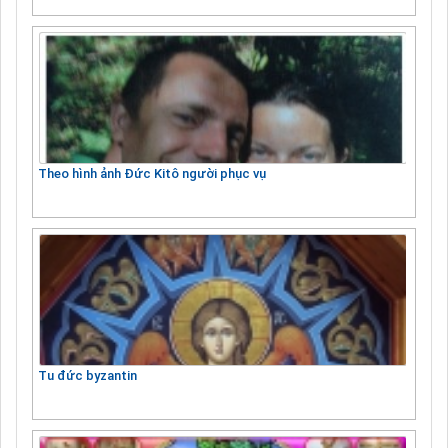
Theo hình ảnh Đức Kitô người phục vụ
Tu đức byzantin