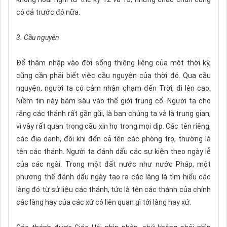
có cả trước đó nữa.
3. Cầu nguyện
Để thâm nhập vào đời sống thiêng liêng của một thời kỳ,
cũng cần phải biết việc cầu nguyện của thời đó. Qua cầu
nguyện, người ta có cảm nhận chạm đến Trời, đi lên cao.
Niềm tin này bám sâu vào thế giới trung cổ. Người ta cho
rằng các thánh rất gần gũi, là bạn chúng ta và là trung gian,
vì vậy rất quan trọng cầu xin họ trong mọi dịp. Các tên riêng,
các địa danh, đôi khi đến cả tên các phòng trọ, thường là
tên các thánh. Người ta đánh dấu các sự kiện theo ngày lễ
của các ngài. Trong một đất nước như nước Pháp, một
phương thế đánh dấu ngày tạo ra các làng là tìm hiểu các
làng đó từ sử liệu các thánh, tức là tên các thánh của chính
các làng hay của các xứ có liên quan gì tới làng hay xứ.