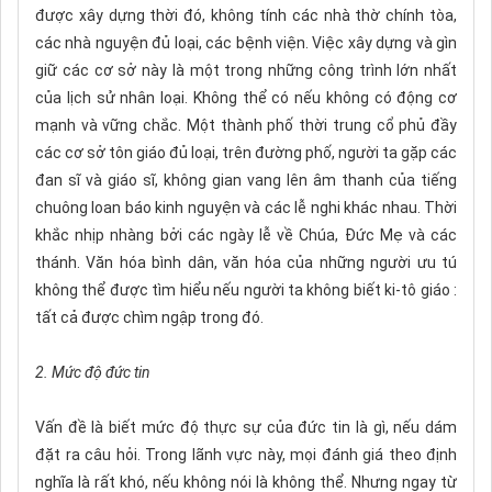
được xây dựng thời đó, không tính các nhà thờ chính tòa,
các nhà nguyện đủ loại, các bệnh viện. Việc xây dựng và gìn
giữ các cơ sở này là một trong những công trình lớn nhất
của lịch sử nhân loại. Không thể có nếu không có động cơ
mạnh và vững chắc. Một thành phố thời trung cổ phủ đầy
các cơ sở tôn giáo đủ loại, trên đường phố, người ta gặp các
đan sĩ và giáo sĩ, không gian vang lên âm thanh của tiếng
chuông loan báo kinh nguyện và các lễ nghi khác nhau. Thời
khắc nhịp nhàng bởi các ngày lễ về Chúa, Đức Mẹ và các
thánh. Văn hóa bình dân, văn hóa của những người ưu tú
không thể được tìm hiểu nếu người ta không biết ki-tô giáo :
tất cả được chìm ngập trong đó.
2. Mức độ đức tin
Vấn đề là biết mức độ thực sự của đức tin là gì, nếu dám
đặt ra câu hỏi. Trong lãnh vực này, mọi đánh giá theo định
nghĩa là rất khó, nếu không nói là không thể. Nhưng ngay từ