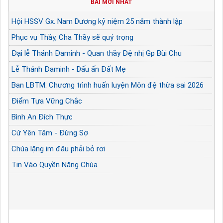
BÀI MỚI NHẤT
Hội HSSV Gx. Nam Dương kỷ niệm 25 năm thành lập
Phục vụ Thầy, Cha Thầy sẽ quý trọng
Đại lễ Thánh Đaminh - Quan thầy Đệ nhị Gp Bùi Chu
Lễ Thánh Đaminh - Dấu ấn Đất Mẹ
Ban LBTM: Chương trình huấn luyện Môn đệ thừa sai 2026
Điểm Tựa Vững Chắc
Bình An Đích Thực
Cứ Yên Tâm - Đừng Sợ
Chúa lặng im đâu phải bỏ rơi
Tin Vào Quyền Năng Chúa