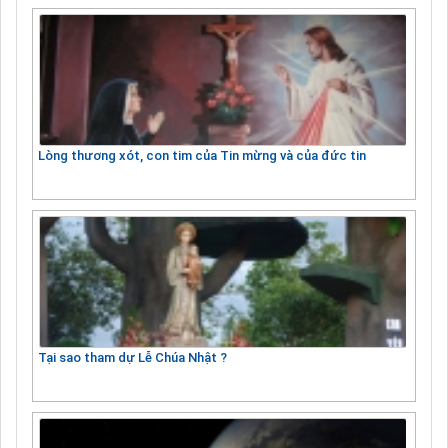
Lòng thương xót, con tim của Tin mừng và của đức tin
Tại sao tham dự Lễ Chúa Nhật ?