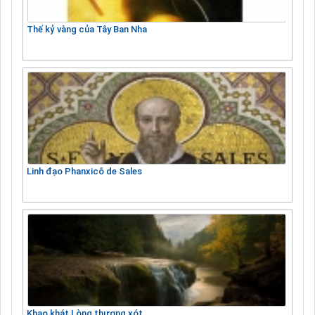
Thế kỷ vàng của Tây Ban Nha
Linh đạo Phanxicô de Sales
Khao khát Lòng thương xót