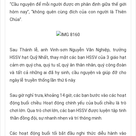
“Cầu nguyện để mỗi người được ơn phân định giữa thế giới
hôm nay”, “không quên cùng đích của con người là Thiên
Chúa”.
Sau Thánh lễ, anh Vinh-sơn Nguyễn Văn Nghiệp, trưởng
HSSV hạt Quỹ Nhất, thay mặt các bạn HSSV của 3 giáo hạt
cảm ơn quý cha, quý tu sĩ, quý ân thân nhân, quý cộng đoàn
và tất cả những ai đã hy sinh, cầu nguyện và giúp đỡ cho
ngày lễ truyền thống lần thứ 6 này.
Sau giờ nghỉ trưa, khoảng 14 giờ, các bạn bước vào các hoạt
động buổi chiều. Hoạt động chính yếu của buổi chiều là trò
chơi lớn. Qua trò chơi lớn, các bạn HSSV được luyện tập tinh
thần đồng đội, sự nhanh nhẹn và trí thông minh.
Các hoạt động buổi tối bắt đầu nghi thức diễu hành vào