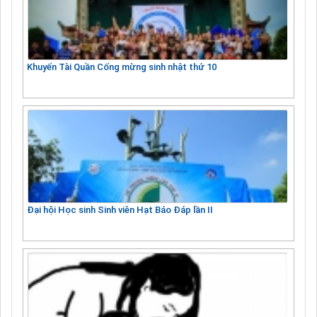
Khuyến Tài Quần Cống mừng sinh nhật thứ 10
Đại hội Học sinh Sinh viên Hạt Báo Đáp lần II