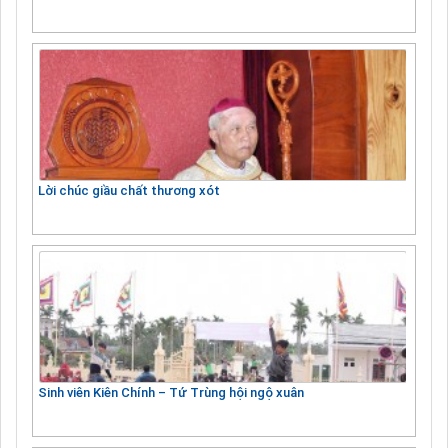
Lời chúc giầu chất thương xót
Sinh viên Kiên Chính – Tứ Trùng hội ngộ xuân