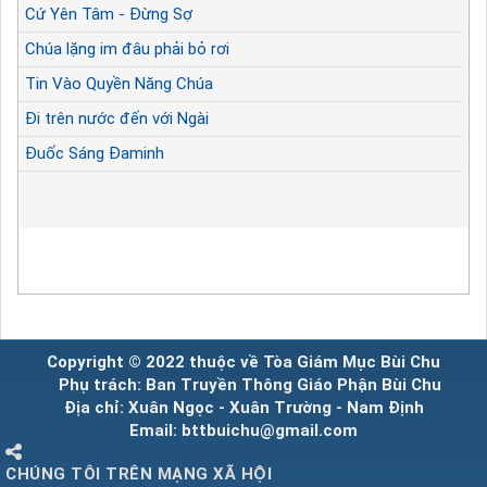
Cứ Yên Tâm - Đừng Sợ
Chúa lặng im đâu phải bỏ rơi
Tin Vào Quyền Năng Chúa
Đi trên nước đến với Ngài
Đuốc Sáng Đaminh
Copyright © 2022 thuộc về Tòa Giám Mục Bùi Chu
Phụ trách: Ban Truyền Thông Giáo Phận Bùi Chu
Địa chỉ: Xuân Ngọc - Xuân Trường - Nam Định
Email: bttbuichu@gmail.com
CHÚNG TÔI TRÊN MẠNG XÃ HỘI