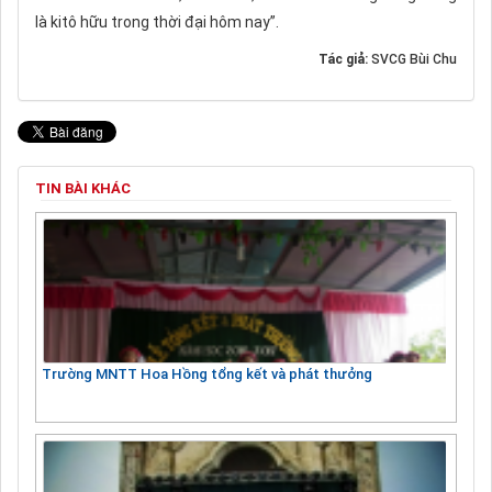
là kitô hữu trong thời đại hôm nay”.
Tác giả:
SVCG Bùi Chu
TIN BÀI KHÁC
Trường MNTT Hoa Hồng tổng kết và phát thưởng