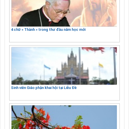
4 chữ « Thành » trong thư đầu năm học mới
Sinh viên Giáo phận khai hội tại Liễu Đề