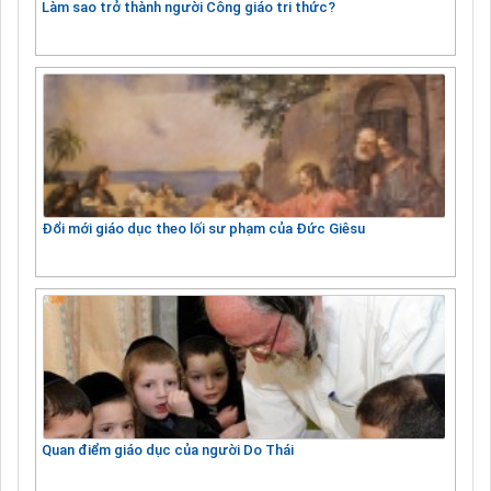
Làm sao trở thành người Công giáo tri thức?
Đổi mới giáo dục theo lối sư phạm của Đức Giêsu
Quan điểm giáo dục của người Do Thái