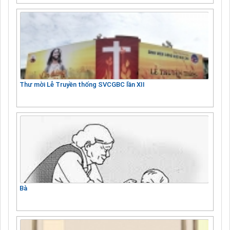
Thư mời Lễ Truyền thống SVCGBC lần XII
Bà