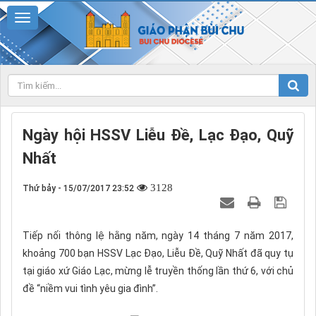
Ngày hội HSSV Liễu Đề, Lạc Đạo, Quỹ
Nhất
3128
Thứ bảy - 15/07/2017 23:52
Tiếp nối thông lệ hằng năm, ngày 14 tháng 7 năm 2017,
khoảng 700 bạn HSSV Lạc Đạo, Liễu Đề, Quỹ Nhất đã quy tụ
tại giáo xứ Giáo Lạc, mừng lễ truyền thống lần thứ 6, với chủ
đề “niềm vui tình yêu gia đình”.