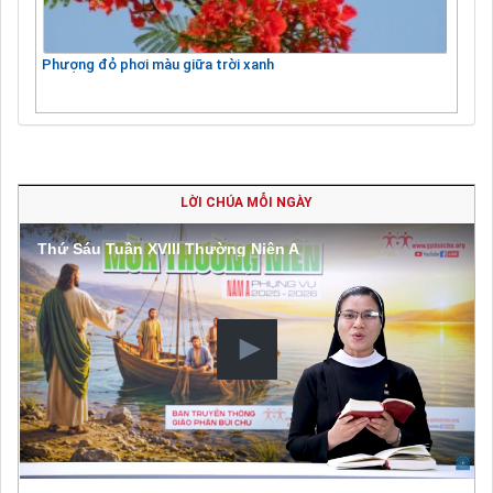
Phượng đỏ phơi màu giữa trời xanh
LỜI CHÚA MỖI NGÀY
Thứ Sáu Tuần XVIII Thường Niên A