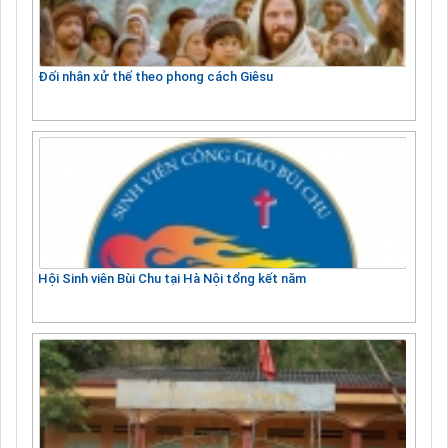
Đối nhân xử thế theo phong cách Giêsu
Hội Sinh viên Bùi Chu tại Hà Nội tổng kết năm