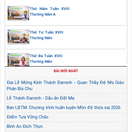
Thứ Năm Tuần XVIII
Thường Niên A
Thứ Tư Tuần XVIII
Thường Niên
Thứ Ba Tuần XVIII
Thường Niên
BÀI MỚI NHẤT
Đại Lễ Mừng Kính Thánh Đaminh - Quan Thầy Đệ Nhị Giáo
Phận Bùi Chu
Lễ Thánh Đaminh - Dấu ấn Đất Mẹ
Ban LBTM: Chương trình huấn luyện Môn đệ thừa sai 2026
Điểm Tựa Vững Chắc
Bình An Đích Thực