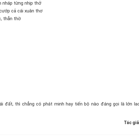
 nháp từng nhịp thở
cướp cả cái xuân thơ
c, thẫn thờ
 đất, thì chẳng có phát minh hay tiến bộ nào đáng gọi là lớn lao
Tác giả