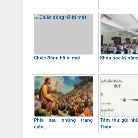
Chiếc đồng hồ bị mất
Khóa học kỹ năn
Phía sau những trang
Tâm thư gửi nh
giấy...
Thầy