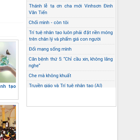
Thánh lễ tạ ơn cha mới Vinhsơn Đinh
Văn Tiến
Chối mình - còn tôi
Trí tuệ nhân tạo luôn phải đặt nền móng
trên chân lý và phẩm giá con người
Đổi mạng sống mình
Căn bệnh thứ 5: “Chỉ cầu xin, không lắng
nghe”
Che mà không khuất
Truyền giáo và Trí tuệ nhân tạo (AI)
ình tạo