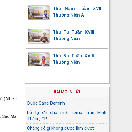
Thứ Năm Tuần XVIII
Thường Niên A
Thứ Tư Tuần XVIII
Thường Niên
Thứ Ba Tuần XVIII
Thường Niên
BÀI MỚI NHẤT
” (Albert
Đuốc Sáng Đaminh
Lễ tạ ơn cha mới Tôma Trần Minh
:
Sao Mai
Thắng, OP.
Chẳng có gì không được làm được