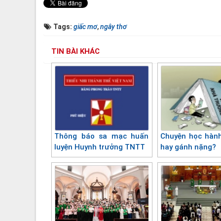
Tags:
giấc mơ
,
ngây thơ
TIN BÀI KHÁC
Thông báo sa mạc huấn
Chuyện học hành
luyện Huynh trưởng TNTT
hay gánh nặng?