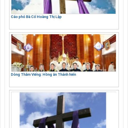
Cáo phó Bà Cố Hoàng Thị Lập
Dòng Thăm Viếng: Hồng ân Thánh hiến