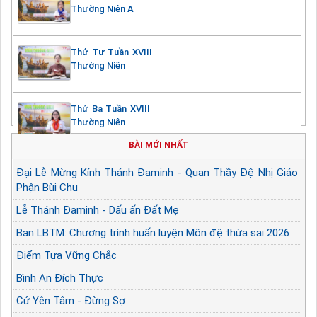
Thường Niên A
Thứ Tư Tuần XVIII
Thường Niên
Thứ Ba Tuần XVIII
Thường Niên
BÀI MỚI NHẤT
Đại Lễ Mừng Kính Thánh Đaminh - Quan Thầy Đệ Nhị Giáo
Phận Bùi Chu
Lễ Thánh Đaminh - Dấu ấn Đất Mẹ
Ban LBTM: Chương trình huấn luyện Môn đệ thừa sai 2026
Điểm Tựa Vững Chắc
Bình An Đích Thực
Cứ Yên Tâm - Đừng Sợ