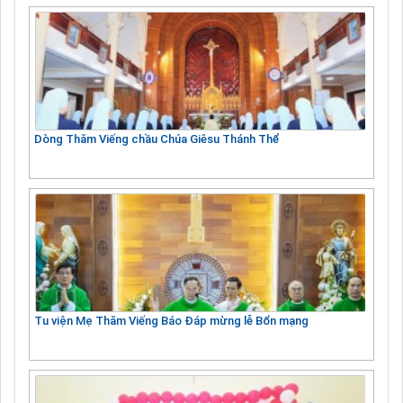
Dòng Thăm Viếng chầu Chúa Giêsu Thánh Thể
Tu viện Mẹ Thăm Viếng Báo Đáp mừng lễ Bổn mạng