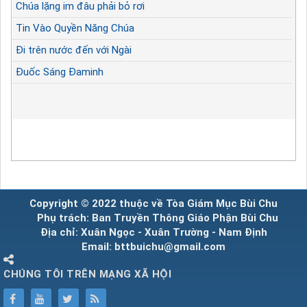
Chúa lặng im đâu phải bỏ rơi
Tin Vào Quyền Năng Chúa
Đi trên nước đến với Ngài
Đuốc Sáng Đaminh
Copyright © 2022 thuộc về Tòa Giám Mục Bùi Chu
Phụ trách: Ban Truyền Thông Giáo Phận Bùi Chu
Địa chỉ: Xuân Ngọc - Xuân Trường - Nam Định
Email: bttbuichu@gmail.com
CHÚNG TÔI TRÊN MẠNG XÃ HỘI