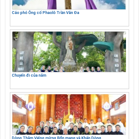
Cáo phó Ông cố Phaolô Trần Văn Đa
Chuyến đi của năm
Dòng Thăm Viếng mừng Bổn mạng và Khấn Dòng