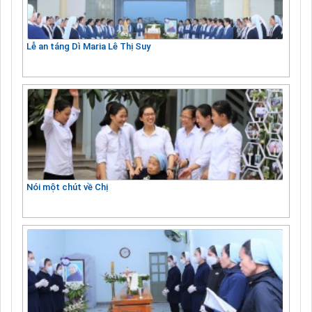
Lễ an táng Dì Maria Lê Thị Suy
Nói một chút về Chị