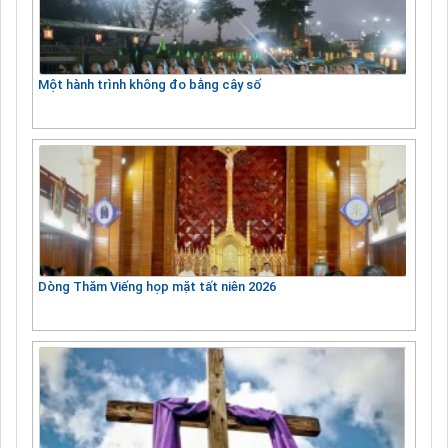
Một hành trình không đo bằng cây số
Dòng Thăm Viếng họp mặt tất niên 2026