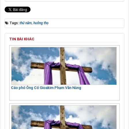
Tags:
thứ năm
,
hưởng thọ
TIN BÀI KHÁC
Cáo phó Ông Cố Gioakim Phạm Văn Nùng