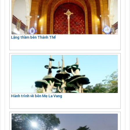
Lặng thầm bên Thánh Thể
Hành trình về bên Mẹ La Vang