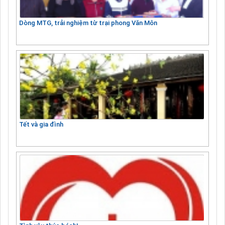
Dòng MTG, trải nghiệm từ trại phong Văn Môn
Tết và gia đình