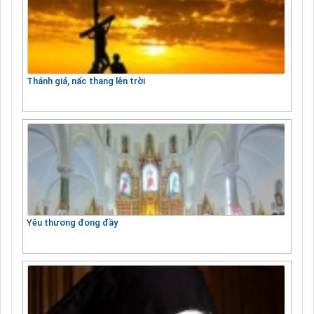
Thánh giá, nấc thang lên trời
Yêu thương đong đầy