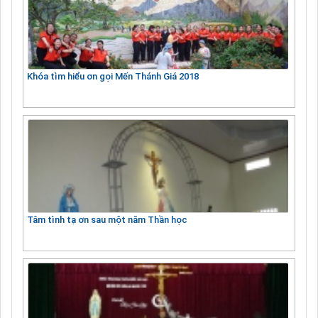
Khóa tìm hiểu ơn gọi Mến Thánh Giá 2018
Tâm tình tạ ơn sau một năm Thần học