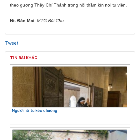
theo gương Thầy Chí Thánh trong nỗi thầm kín nơi tu viện.
Nt. Đào Mai,
MTG Bùi Chu
Tweet
TIN BÀI KHÁC
Người nữ tu kéo chuông