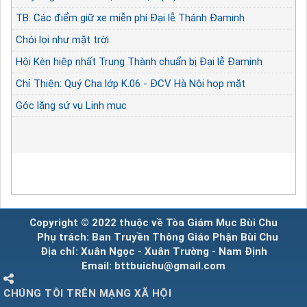
TB: Các điểm giữ xe miễn phí Đại lễ Thánh Đaminh
Chói lọi như mặt trời
Hội Kèn hiệp nhất Trung Thành chuẩn bị Đại lễ Đaminh
Chỉ Thiện: Quý Cha lớp K.06 - ĐCV Hà Nội họp mặt
Góc lặng sứ vụ Linh mục
Copyright © 2022 thuộc về Tòa Giám Mục Bùi Chu
Phụ trách: Ban Truyền Thông Giáo Phận Bùi Chu
Địa chỉ: Xuân Ngọc - Xuân Trường - Nam Định
Email: bttbuichu@gmail.com
CHÚNG TÔI TRÊN MẠNG XÃ HỘI