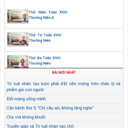
Thứ Năm Tuần XVIII
Thường Niên A
Thứ Tư Tuần XVIII
Thường Niên
Thứ Ba Tuần XVIII
Thường Niên
BÀI MỚI NHẤT
Trí tuệ nhân tạo luôn phải đặt nền móng trên chân lý và
phẩm giá con người
Đổi mạng sống mình
Căn bệnh thứ 5: “Chỉ cầu xin, không lắng nghe”
Che mà không khuất
Truyền giáo và Trí tuệ nhân tạo (AI)