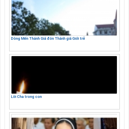
Dòng Mến Thánh Giá đón Thánh giá Giới trẻ
Lời Cha trong con