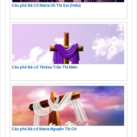
Cáo phó Bà Cố Maria Vũ Thị Soi (Hiếu)
Cáo phó Bà cố Têrêsa Trần Thị Miên
Cáo phó Bà cố Maria Nguyễn Thị Cừ