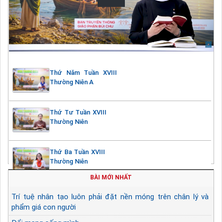
Thứ Năm Tuần XVIII
Thường Niên A
Thứ Tư Tuần XVIII
Thường Niên
Thứ Ba Tuần XVIII
Thường Niên
BÀI MỚI NHẤT
Trí tuệ nhân tạo luôn phải đặt nền móng trên chân lý và
phẩm giá con người