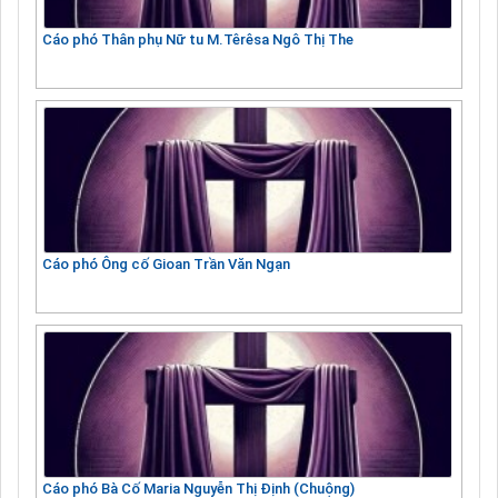
Cáo phó Thân phụ Nữ tu M.Têrêsa Ngô Thị The
Cáo phó Ông cố Gioan Trần Văn Ngạn
Cáo phó Bà Cố Maria Nguyễn Thị Định (Chuộng)