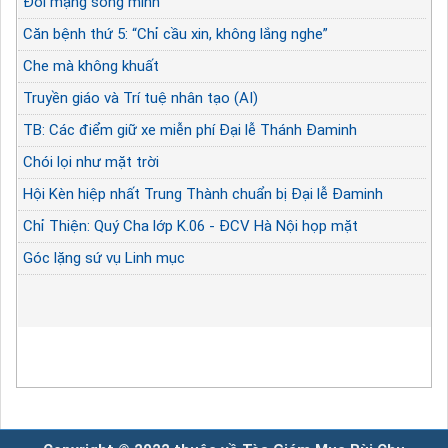
Đổi mạng sống mình
Căn bệnh thứ 5: “Chỉ cầu xin, không lắng nghe”
Che mà không khuất
Truyền giáo và Trí tuệ nhân tạo (AI)
TB: Các điểm giữ xe miễn phí Đại lễ Thánh Đaminh
Chói lọi như mặt trời
Hội Kèn hiệp nhất Trung Thành chuẩn bị Đại lễ Đaminh
Chỉ Thiện: Quý Cha lớp K.06 - ĐCV Hà Nội họp mặt
Góc lặng sứ vụ Linh mục