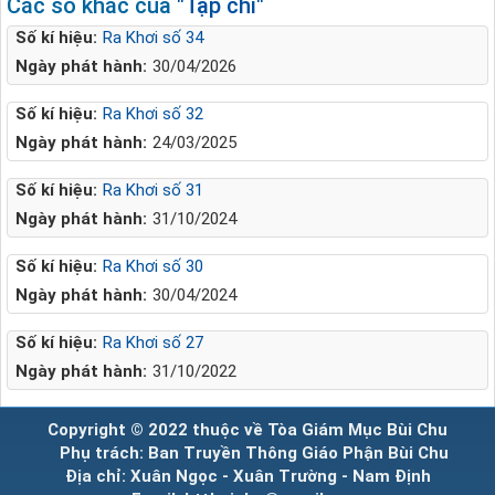
Các số khác của
"Tạp chí"
Số kí hiệu:
Ra Khơi số 34
Ngày phát hành:
30/04/2026
Số kí hiệu:
Ra Khơi số 32
Ngày phát hành:
24/03/2025
Số kí hiệu:
Ra Khơi số 31
Ngày phát hành:
31/10/2024
Số kí hiệu:
Ra Khơi số 30
Ngày phát hành:
30/04/2024
Số kí hiệu:
Ra Khơi số 27
Ngày phát hành:
31/10/2022
Copyright © 2022 thuộc về Tòa Giám Mục Bùi Chu
Phụ trách: Ban Truyền Thông Giáo Phận Bùi Chu
Địa chỉ: Xuân Ngọc - Xuân Trường - Nam Định