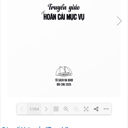
1/264
Loading PDF 100% ...